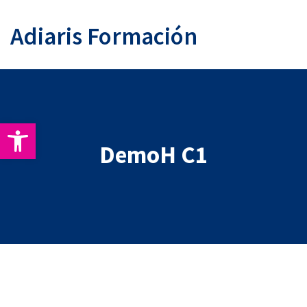
Adiaris Formación
Abrir barra de herramientas
DemoH C1