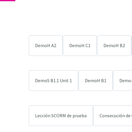
DemoH A2
DemoH C1
DemoH B2
DemoS B1.1 Unit 1
DemoH B1
Demo 
Lección SCORM de prueba
Consecución de 