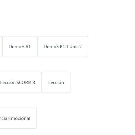
DemoH A1
DemoS B1.1 Unit 2
Lección SCORM 3
Lección
ncia Emocional