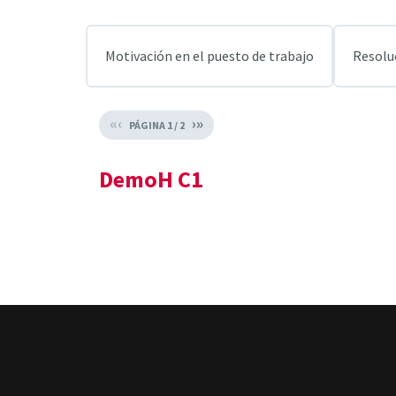
Motivación en el puesto de trabajo
Resolu
«
‹
›
»
PÁGINA
1
/
2
DemoH C1