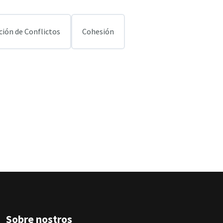
ción de Conflictos
Cohesión
Sobre nostros