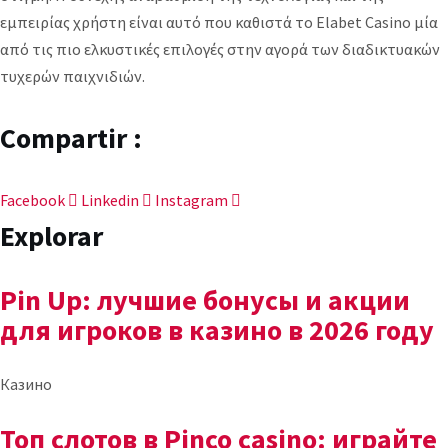
εμπειρίας χρήστη είναι αυτό που καθιστά το Elabet Casino μία
από τις πιο ελκυστικές επιλογές στην αγορά των διαδικτυακών
τυχερών παιχνιδιών.
Compartir :
Facebook
Linkedin
Instagram
Explorar
Pin Up: лучшие бонусы и акции
для игроков в казино в 2026 году
Казино
Топ слотов в Pinco casino: играйте