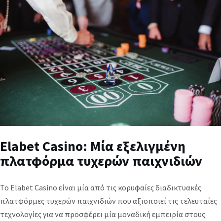
Elabet Casino: Μία εξελιγμένη
πλατφόρμα τυχερών παιχνιδιών
Το Elabet Casino είναι μία από τις κορυφαίες διαδικτυακές
πλατφόρμες τυχερών παιχνιδιών που αξιοποιεί τις τελευταίες
τεχνολογίες για να προσφέρει μία μοναδική εμπειρία στους