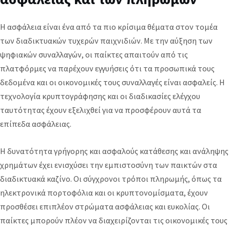
Η ασφάλεια είναι ένα από τα πιο κρίσιμα θέματα στον τομέα
των διαδικτυακών τυχερών παιχνιδιών. Με την αύξηση των
ψηφιακών συναλλαγών, οι παίκτες απαιτούν από τις
πλατφόρμες να παρέχουν εγγυήσεις ότι τα προσωπικά τους
δεδομένα και οι οικονομικές τους συναλλαγές είναι ασφαλείς. Η
τεχνολογία κρυπτογράφησης και οι διαδικασίες ελέγχου
ταυτότητας έχουν εξελιχθεί για να προσφέρουν αυτά τα
επίπεδα ασφάλειας.
Η δυνατότητα γρήγορης και ασφαλούς κατάθεσης και ανάληψης
χρημάτων έχει ενισχύσει την εμπιστοσύνη των παικτών στα
διαδικτυακά καζίνο. Οι σύγχρονοι τρόποι πληρωμής, όπως τα
ηλεκτρονικά πορτοφόλια και οι κρυπτονομίσματα, έχουν
προσθέσει επιπλέον στρώματα ασφάλειας και ευκολίας. Οι
παίκτες μπορούν πλέον να διαχειρίζονται τις οικονομικές τους