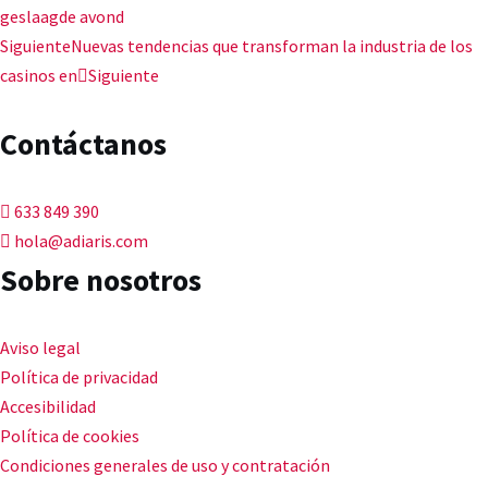
geslaagde avond
Siguiente
Nuevas tendencias que transforman la industria de los
casinos en
Siguiente
Contáctanos
633 849 390
hola@adiaris.com
Sobre nosotros
Aviso legal
Política de privacidad
Accesibilidad
Política de cookies
Condiciones generales de uso y contratación