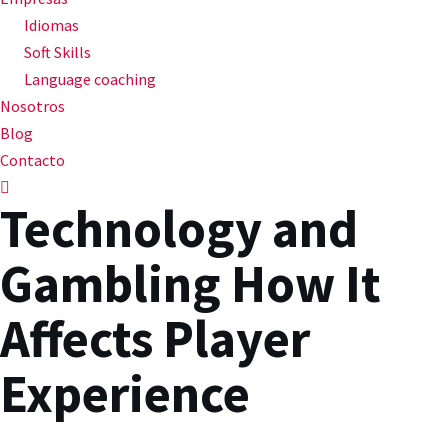
Idiomas
Soft Skills
Language coaching
Nosotros
Blog
Contacto
Technology and
Gambling How It
Affects Player
Experience