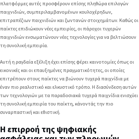
πλατφόρμες αυτές προσφέρουν επίσης πληθώρα επιλογών
παιχνιδιών, συμπεριλαμβανομένων κουλοχέρηδων,
επιτραπέζιων παιχνιδιών και ζωντανών στοιχημάτων. Καθώς οι
παίκτες επιδιώκουν νέες εμπειρίες, οι πάροχοι τυχερών
παιχνιδιών ενσωματώνουν νέες τεχνολογίες για να βελτιώσουν
τη συνολική εμπειρία.
Αυτή η ραγδαία εξέλιξη έχει επίσης φέρει καινοτομίες όπως οι
εικονικές και οι επαυξημένες πραγματικότητες, οι οποίες
επιτρέπουν στους παίκτες να βιώνουν τυχερά παιχνίδια με
έναν πιο ρεαλιστικό και ελκυστικό τρόπο. Η διασύνδεση αυτών
των τεχνολογιών με τα παραδοσιακά τυχερά παιχνίδια ενισχύει
τη συνολική εμπειρία του παίκτη, κάνοντάς την πιο
συναρπαστική και εθιστική.
Η επιρροή της ψηφιακής
ασφάλειας και των πληρωμών