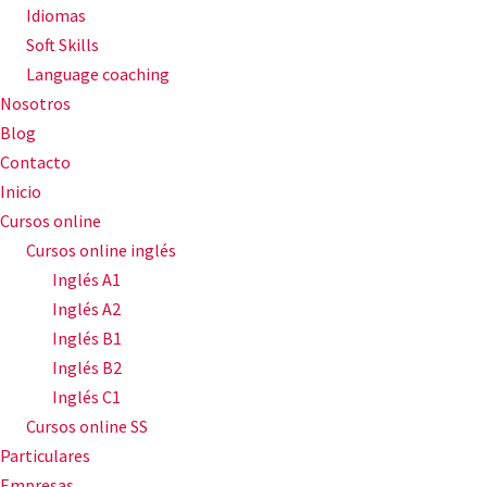
Idiomas
Soft Skills
Language coaching
Nosotros
Blog
Contacto
Inicio
Cursos online
Cursos online inglés
Inglés A1
Inglés A2
Inglés B1
Inglés B2
Inglés C1
Cursos online SS
Particulares
Empresas