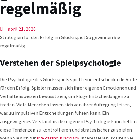
regelmäßig
abril 21, 2026
Strategien für den Erfolg im Glücksspiel So gewinnen Sie
regelmäßig
Verstehen der Spielpsychologie
Die Psychologie des Glücksspiels spielt eine entscheidende Rolle
für den Erfolg. Spieler müssen sich ihrer eigenen Emotionen und
Verhaltensweisen bewusst sein, um kluge Entscheidungen zu
treffen. Viele Menschen lassen sich von ihrer Aufregung leiten,
was zu impulsiven Entscheidungen führen kann. Ein
ausgewogenes Verständnis der eigenen Psychologie kann helfen,
diese Tendenzen zu kontrollieren und strategischer zu spielen.
Wenn Sie sich für
live casino blackjack
interessieren, sollten Sie