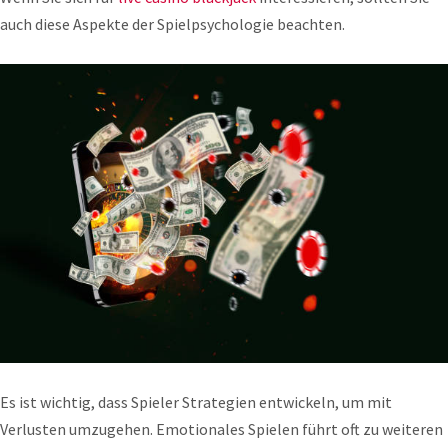
auch diese Aspekte der Spielpsychologie beachten.
Es ist wichtig, dass Spieler Strategien entwickeln, um mit
Verlusten umzugehen. Emotionales Spielen führt oft zu weiteren