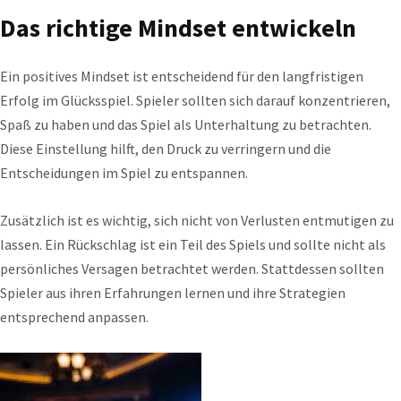
Das richtige Mindset entwickeln
Ein positives Mindset ist entscheidend für den langfristigen
Erfolg im Glücksspiel. Spieler sollten sich darauf konzentrieren,
Spaß zu haben und das Spiel als Unterhaltung zu betrachten.
Diese Einstellung hilft, den Druck zu verringern und die
Entscheidungen im Spiel zu entspannen.
Zusätzlich ist es wichtig, sich nicht von Verlusten entmutigen zu
lassen. Ein Rückschlag ist ein Teil des Spiels und sollte nicht als
persönliches Versagen betrachtet werden. Stattdessen sollten
Spieler aus ihren Erfahrungen lernen und ihre Strategien
entsprechend anpassen.