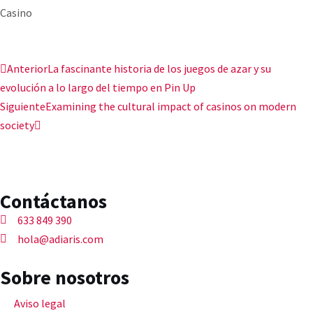
Casino
Anterior
La fascinante historia de los juegos de azar y su
evolución a lo largo del tiempo en Pin Up
Siguiente
Examining the cultural impact of casinos on modern
society
Contáctanos
633 849 390
hola@adiaris.com
Sobre nosotros
Aviso legal