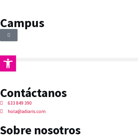
Campus
Abrir barra de herramientas
Contáctanos
633 849 390
hola@adiaris.com
Sobre nosotros