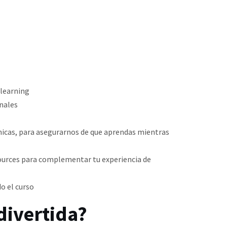
-learning
nales
ámicas, para asegurarnos de que aprendas mientras
ources para complementar tu experiencia de
o el curso
divertida?