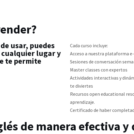
render?
 de usar, puedes
Cada curso incluye:
 cualquier lugar y
Acceso a nuestra plataforma e
e te permite
Sesiones de conversación sema
Master classes con expertos
Actividades interactivas y din
te diviertes
Recursos open educational res
aprendizaje.
Certificado de haber completad
glés de manera efectiva y 