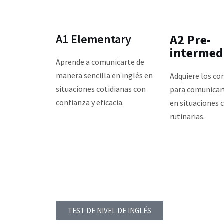
A1 Elementary
A2 Pre-
intermed
Aprende a comunicarte de
manera sencilla en inglés en
Adquiere los c
situaciones cotidianas con
para comunicart
confianza y eficacia.
en situaciones c
rutinarias.
TEST DE NIVEL DE INGLÉS