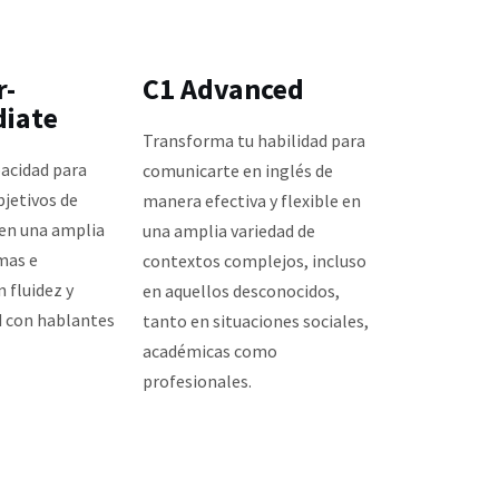
r-
C1 Advanced
diate
Transforma tu habilidad para
acidad para
comunicarte en inglés de
bjetivos de
manera efectiva y flexible en
en una amplia
una amplia variedad de
mas e
contextos complejos, incluso
 fluidez y
en aquellos desconocidos,
 con hablantes
tanto en situaciones sociales,
académicas como
profesionales.