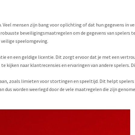
n. Veel mensen zijn bang voor oplichting of dat hun gegevens in ve
ben robuuste beveiligingsmaatregelen om de gegevens van spelers
 veilige speelomgeving.
tie en een geldige licentie. Dit zorgt ervoor dat je met een vertr
 te kijken naar klantrecensies en ervaringen van andere spelers. 
an, zoals limieten voor stortingen en speeltijd. Dit helpt spele
 kan dus worden weerlegd door de vele maatregelen die zijn genom