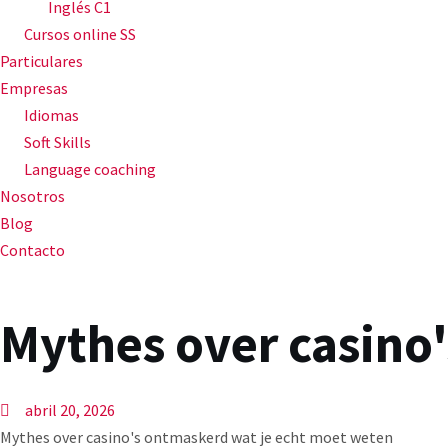
Inglés C1
Cursos online SS
Particulares
Empresas
Idiomas
Soft Skills
Language coaching
Nosotros
Blog
Contacto
Mythes over casino
abril 20, 2026
Mythes over casino's ontmaskerd wat je echt moet weten