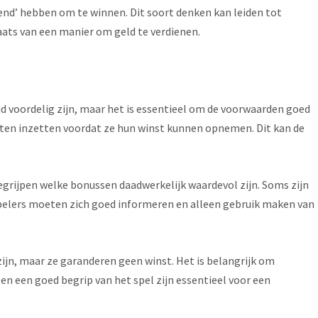
iend’ hebben om te winnen. Dit soort denken kan leiden tot
ats van een manier om geld te verdienen.
d voordelig zijn, maar het is essentieel om de voorwaarden goed
eten inzetten voordat ze hun winst kunnen opnemen. Dit kan de
egrijpen welke bonussen daadwerkelijk waardevol zijn. Soms zijn
Spelers moeten zich goed informeren en alleen gebruik maken van
zijn, maar ze garanderen geen winst. Het is belangrijk om
n een goed begrip van het spel zijn essentieel voor een