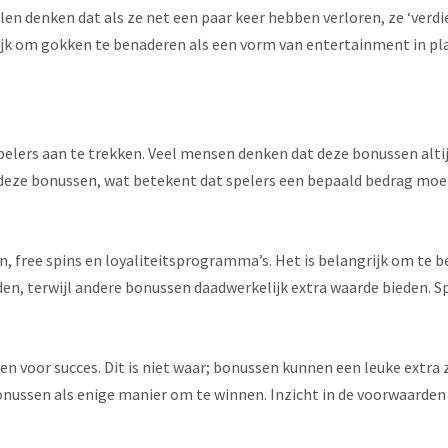
en denken dat als ze net een paar keer hebben verloren, ze ‘verd
ijk om gokken te benaderen als een vorm van entertainment in pla
elers aan te trekken. Veel mensen denken dat deze bonussen altij
n deze bonussen, wat betekent dat spelers een bepaald bedrag mo
 free spins en loyaliteitsprogramma’s. Het is belangrijk om te b
den, terwijl andere bonussen daadwerkelijk extra waarde bieden. 
en voor succes. Dit is niet waar; bonussen kunnen een leuke extra 
nussen als enige manier om te winnen. Inzicht in de voorwaarden e