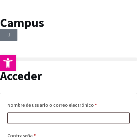
Campus
Abrir barra de herramientas
Acceder
Nombre de usuario o correo electrónico
*
Contraseña
*