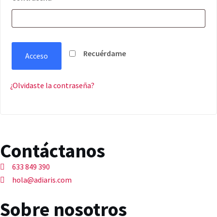
Recuérdame
Acceso
¿Olvidaste la contraseña?
Contáctanos
633 849 390
hola@adiaris.com
Sobre nosotros