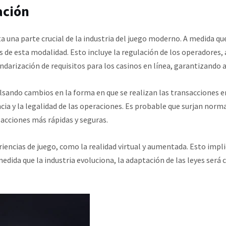
ación
a una parte crucial de la industria del juego moderno. A medida qu
s de esta modalidad. Esto incluye la regulación de los operadores,
ndarización de requisitos para los casinos en línea, garantizando a
sando cambios en la forma en que se realizan las transacciones en
ia y la legalidad de las operaciones. Es probable que surjan norm
sacciones más rápidas y seguras.
iencias de juego, como la realidad virtual y aumentada. Esto impli
edida que la industria evoluciona, la adaptación de las leyes será c