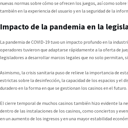
nuevas normas sobre cómo se ofrecen los juegos, así como sobre l
también en la experiencia del usuario y en la seguridad de la infor
Impacto de la pandemia en la legisl
La pandemia de COVID-19 tuvo un impacto profundo en la industria 
operadores tuvieron que adaptarse rápidamente a la oferta de jueg
legisladores a desarrollar marcos legales que no solo permitan,
Asimismo, la crisis sanitaria puso de relieve la importancia de e
estrictas sobre la desinfección, la capacidad de los espacios y el
duradero en la forma en que se gestionan los casinos en el futuro.
El cierre temporal de muchos casinos también hizo evidente la nec
dentro de las instalaciones de los casinos, como conciertos y event
en un aumento de los ingresos y en una mayor estabilidad económi