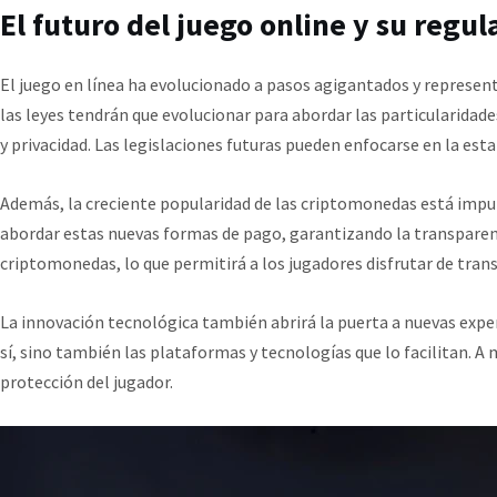
El futuro del juego online y su regul
El juego en línea ha evolucionado a pasos agigantados y represent
las leyes tendrán que evolucionar para abordar las particularidade
y privacidad. Las legislaciones futuras pueden enfocarse en la esta
Además, la creciente popularidad de las criptomonedas está impul
abordar estas nuevas formas de pago, garantizando la transparenc
criptomonedas, lo que permitirá a los jugadores disfrutar de tran
La innovación tecnológica también abrirá la puerta a nuevas exper
sí, sino también las plataformas y tecnologías que lo facilitan. A m
protección del jugador.