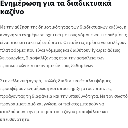
Ενημέρωση για τα διαδικτυακά
καζίνο
Με την αύξηση της δημοτικότητας των διαδικτυακών καζίνο, η
ανάγκη για ενημέρωση σχετικά με τους νόμους και τις ρυθμίσεις
είναι πιο επιτακτική από ποτέ. Οι παίκτες πρέπει να επιλέγουν
πλατφόρμες που είναι νόμιμες και διαθέτουν έγκυρες άδειες
λειτουργίας, διασφαλίζοντας έτσι την ασφάλεια των
προσωπικών και οικονομικών τους δεδομένων.
Στην ελληνική αγορά, πολλές διαδικτυακές πλατφόρμες
προσφέρουν ενημέρωση και υποστήριξη στους παίκτες,
προάγοντας τη διαφάνεια και την υπευθυνότητα. Με τον σωστό
προγραμματισμό και γνώση, οι παίκτες μπορούν να
απολαύσουν την εμπειρία του τζόγου με ασφάλεια και
υπευθυνότητα.