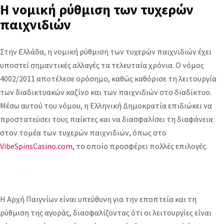
Η νομική ρύθμιση των τυχερών
παιχνιδιών
Στην Ελλάδα, η νομική ρύθμιση των τυχερών παιχνιδιών έχει
υποστεί σημαντικές αλλαγές τα τελευταία χρόνια. Ο νόμος
4002/2011 αποτέλεσε ορόσημο, καθώς καθόρισε τη λειτουργία
των διαδικτυακών καζίνο και των παιχνιδιών στο διαδίκτυο.
Μέσω αυτού του νόμου, η Ελληνική Δημοκρατία επιδιώκει να
προστατεύσει τους παίκτες και να διασφαλίσει τη διαφάνεια
στον τομέα των τυχερών παιχνιδιών, όπως στο
VibeSpinsCasino.com
, το οποίο προσφέρει πολλές επιλογές.
Η Αρχή Παιγνίων είναι υπεύθυνη για την εποπτεία και τη
ρύθμιση της αγοράς, διασφαλίζοντας ότι οι λειτουργίες είναι