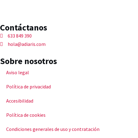
Contáctanos
633 849 390
hola@adiaris.com
Sobre nosotros
Aviso legal
Política de privacidad
Accesibilidad
Política de cookies
Condiciones generales de uso y contratación