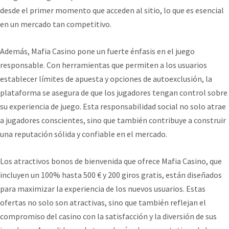
desde el primer momento que acceden al sitio, lo que es esencial
en un mercado tan competitivo.
Además, Mafia Casino pone un fuerte énfasis en el juego
responsable. Con herramientas que permiten a los usuarios
establecer límites de apuesta y opciones de autoexclusión, la
plataforma se asegura de que los jugadores tengan control sobre
su experiencia de juego. Esta responsabilidad social no solo atrae
a jugadores conscientes, sino que también contribuye a construir
una reputación sólida y confiable en el mercado.
Los atractivos bonos de bienvenida que ofrece Mafia Casino, que
incluyen un 100% hasta 500 € y 200 giros gratis, están diseñados
para maximizar la experiencia de los nuevos usuarios. Estas
ofertas no solo son atractivas, sino que también reflejan el
compromiso del casino con la satisfacción y la diversión de sus