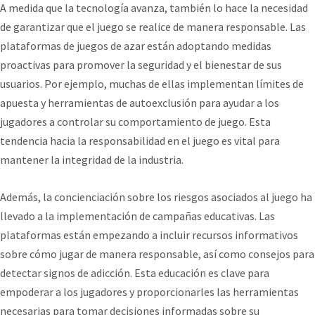
A medida que la tecnología avanza, también lo hace la necesidad
de garantizar que el juego se realice de manera responsable. Las
plataformas de juegos de azar están adoptando medidas
proactivas para promover la seguridad y el bienestar de sus
usuarios. Por ejemplo, muchas de ellas implementan límites de
apuesta y herramientas de autoexclusión para ayudar a los
jugadores a controlar su comportamiento de juego. Esta
tendencia hacia la responsabilidad en el juego es vital para
mantener la integridad de la industria.
Además, la concienciación sobre los riesgos asociados al juego ha
llevado a la implementación de campañas educativas. Las
plataformas están empezando a incluir recursos informativos
sobre cómo jugar de manera responsable, así como consejos para
detectar signos de adicción. Esta educación es clave para
empoderar a los jugadores y proporcionarles las herramientas
necesarias para tomar decisiones informadas sobre su