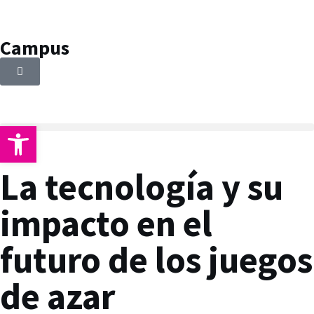
Campus
Abrir barra de herramientas
La tecnología y su
impacto en el
futuro de los juegos
de azar