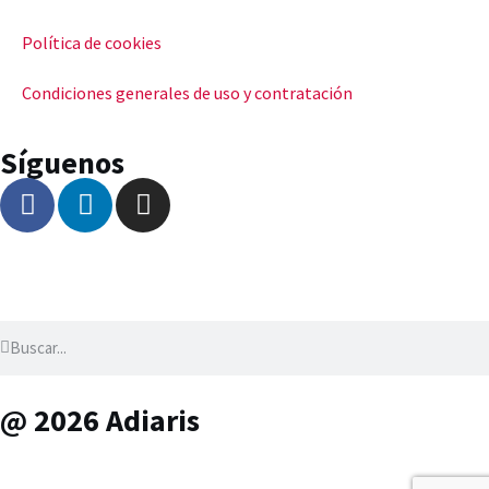
Política de cookies
Condiciones generales de uso y contratación
Síguenos
@ 2026 Adiaris