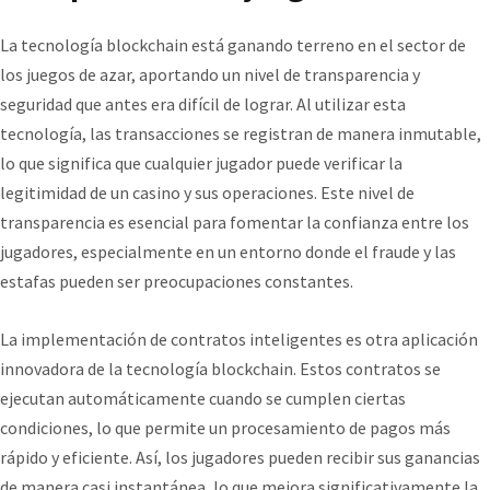
La tecnología blockchain está ganando terreno en el sector de
los juegos de azar, aportando un nivel de transparencia y
seguridad que antes era difícil de lograr. Al utilizar esta
tecnología, las transacciones se registran de manera inmutable,
lo que significa que cualquier jugador puede verificar la
legitimidad de un casino y sus operaciones. Este nivel de
transparencia es esencial para fomentar la confianza entre los
jugadores, especialmente en un entorno donde el fraude y las
estafas pueden ser preocupaciones constantes.
La implementación de contratos inteligentes es otra aplicación
innovadora de la tecnología blockchain. Estos contratos se
ejecutan automáticamente cuando se cumplen ciertas
condiciones, lo que permite un procesamiento de pagos más
rápido y eficiente. Así, los jugadores pueden recibir sus ganancias
de manera casi instantánea, lo que mejora significativamente la