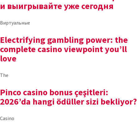
и выигрывайте уже сегодня
Виртуальные
Electrifying gambling power: the
complete casino viewpoint you’ll
love
The
Pinco casino bonus çeşitleri:
2026’da hangi ödüller sizi bekliyor?
Casino