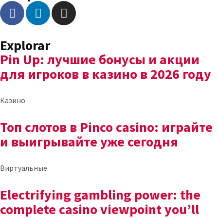
Explorar
Pin Up: лучшие бонусы и акции
для игроков в казино в 2026 году
Казино
Топ слотов в Pinco casino: играйте
и выигрывайте уже сегодня
Виртуальные
Electrifying gambling power: the
complete casino viewpoint you’ll