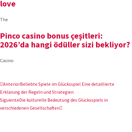
love
The
Pinco casino bonus çeşitleri:
2026’da hangi ödüller sizi bekliyor?
Casino
Anterior
Beliebte Spiele im Glücksspiel Eine detaillierte
Erklärung der Regeln und Strategien
Siguiente
Die kulturelle Bedeutung des Glücksspiels in
verschiedenen Gesellschaften