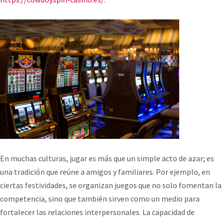
En muchas culturas, jugar es más que un simple acto de azar; es
una tradición que reúne a amigos y familiares. Por ejemplo, en
ciertas festividades, se organizan juegos que no solo fomentan la
competencia, sino que también sirven como un medio para
fortalecer las relaciones interpersonales. La capacidad de