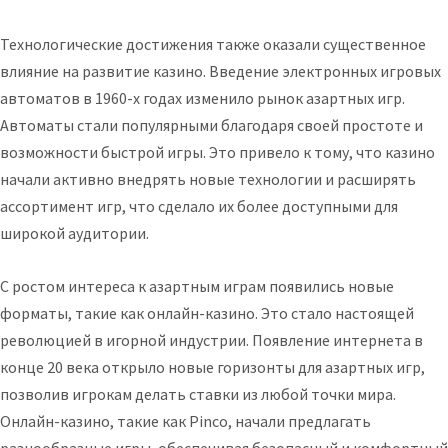
Технологические достижения также оказали существенное
влияние на развитие казино. Введение электронных игровых
автоматов в 1960-х годах изменило рынок азартных игр.
Автоматы стали популярными благодаря своей простоте и
возможности быстрой игры. Это привело к тому, что казино
начали активно внедрять новые технологии и расширять
ассортимент игр, что сделало их более доступными для
широкой аудитории.
С ростом интереса к азартным играм появились новые
форматы, такие как онлайн-казино. Это стало настоящей
революцией в игорной индустрии. Появление интернета в
конце 20 века открыло новые горизонты для азартных игр,
позволив игрокам делать ставки из любой точки мира.
Онлайн-казино, такие как Pinco, начали предлагать