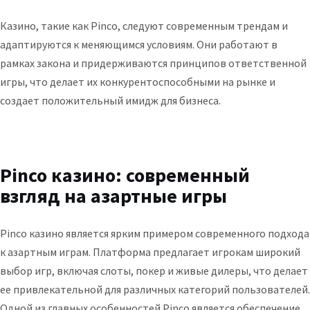
Казино, такие как Pinco, следуют современным трендам и
адаптируются к меняющимся условиям. Они работают в
рамках закона и придерживаются принципов ответственной
игры, что делает их конкурентоспособными на рынке и
создает положительный имидж для бизнеса.
Pinco казино: современный
взгляд на азартные игры
Pinco казино является ярким примером современного подхода
к азартным играм. Платформа предлагает игрокам широкий
выбор игр, включая слоты, покер и живые дилеры, что делает
ее привлекательной для различных категорий пользователей.
Одной из главных особенностей Pinco является обеспечение