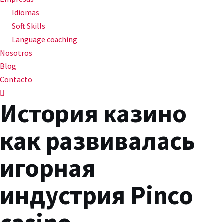
Idiomas
Soft Skills
Language coaching
Nosotros
Blog
Contacto
История казино
как развивалась
игорная
индустрия Pinco