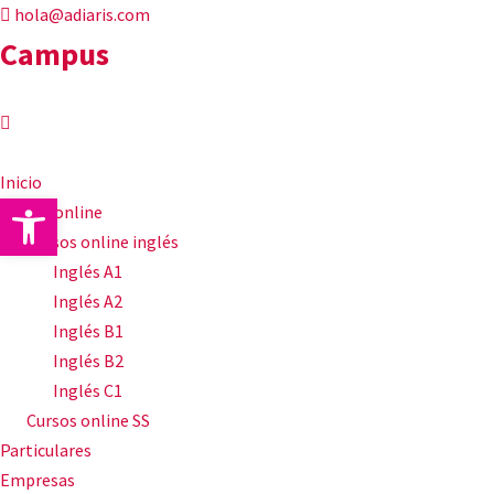
hola@adiaris.com
Campus
Inicio
Abrir barra de herramientas
Cursos online
Cursos online inglés
Inglés A1
Inglés A2
Inglés B1
Inglés B2
Inglés C1
Cursos online SS
Particulares
Empresas