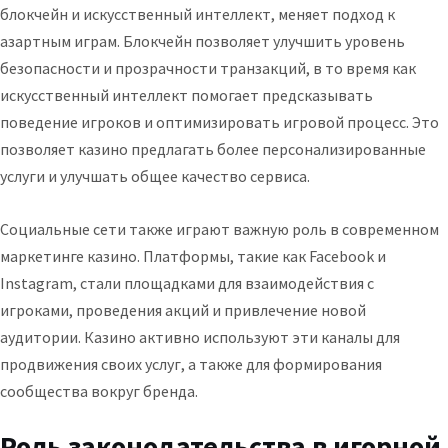
блокчейн и искусственный интеллект, меняет подход к
азартным играм. Блокчейн позволяет улучшить уровень
безопасности и прозрачности транзакций, в то время как
искусственный интеллект помогает предсказывать
поведение игроков и оптимизировать игровой процесс. Это
позволяет казино предлагать более персонализированные
услуги и улучшать общее качество сервиса.
Социальные сети также играют важную роль в современном
маркетинге казино. Платформы, такие как Facebook и
Instagram, стали площадками для взаимодействия с
игроками, проведения акций и привлечение новой
аудитории. Казино активно используют эти каналы для
продвижения своих услуг, а также для формирования
сообщества вокруг бренда.
Роль законодательства в игорной