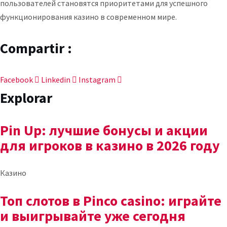
пользователей становятся приоритетами для успешного
функционирования казино в современном мире.
Compartir :
Facebook
Linkedin
Instagram
Explorar
Pin Up: лучшие бонусы и акции
для игроков в казино в 2026 году
Казино
Топ слотов в Pinco casino: играйте
и выигрывайте уже сегодня