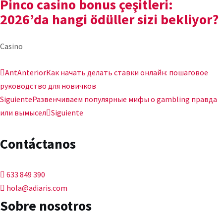
Pinco casino bonus çeşitleri:
2026’da hangi ödüller sizi bekliyor?
Casino
Ant
Anterior
Как начать делать ставки онлайн: пошаговое
руководство для новичков
Siguiente
Развенчиваем популярные мифы о gambling правда
или вымысел
Siguiente
Contáctanos
633 849 390
hola@adiaris.com
Sobre nosotros