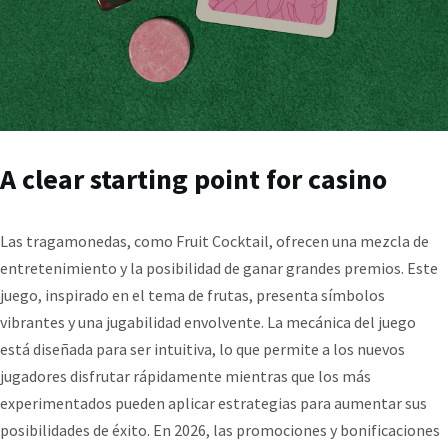
A clear starting point for casino
Las tragamonedas, como Fruit Cocktail, ofrecen una mezcla de
entretenimiento y la posibilidad de ganar grandes premios. Este
juego, inspirado en el tema de frutas, presenta símbolos
vibrantes y una jugabilidad envolvente. La mecánica del juego
está diseñada para ser intuitiva, lo que permite a los nuevos
jugadores disfrutar rápidamente mientras que los más
experimentados pueden aplicar estrategias para aumentar sus
posibilidades de éxito. En 2026, las promociones y bonificaciones