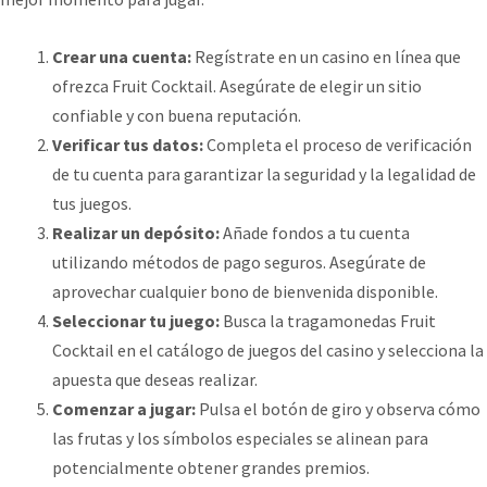
Crear una cuenta:
Regístrate en un casino en línea que
ofrezca Fruit Cocktail. Asegúrate de elegir un sitio
confiable y con buena reputación.
Verificar tus datos:
Completa el proceso de verificación
de tu cuenta para garantizar la seguridad y la legalidad de
tus juegos.
Realizar un depósito:
Añade fondos a tu cuenta
utilizando métodos de pago seguros. Asegúrate de
aprovechar cualquier bono de bienvenida disponible.
Seleccionar tu juego:
Busca la tragamonedas Fruit
Cocktail en el catálogo de juegos del casino y selecciona la
apuesta que deseas realizar.
Comenzar a jugar:
Pulsa el botón de giro y observa cómo
las frutas y los símbolos especiales se alinean para
potencialmente obtener grandes premios.