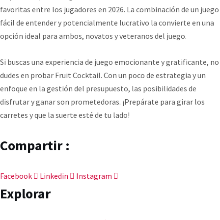
favoritas entre los jugadores en 2026. La combinación de un juego
fácil de entender y potencialmente lucrativo la convierte en una
opción ideal para ambos, novatos y veteranos del juego.
Si buscas una experiencia de juego emocionante y gratificante, no
dudes en probar Fruit Cocktail. Con un poco de estrategia y un
enfoque en la gestión del presupuesto, las posibilidades de
disfrutar y ganar son prometedoras. ¡Prepárate para girar los
carretes y que la suerte esté de tu lado!
Compartir :
Facebook
Linkedin
Instagram
Explorar