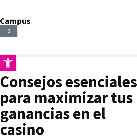
Campus
Abrir barra de herramientas
Consejos esenciales
para maximizar tus
ganancias en el
casino