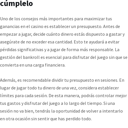
cúmplelo
Uno de los consejos más importantes para maximizar tus
ganancias en el casino es establecer un presupuesto. Antes de
empezar a jugar, decide cuánto dinero estás dispuesto a gastar y
asegúrate de no exceder esa cantidad. Esto te ayudará a evitar
pérdidas significativas y a jugar de forma más responsable. La
gestión del bankroll es esencial para disfrutar del juego sin que se
convierta en una carga financiera.
Además, es recomendable dividir tu presupuesto en sesiones. En
lugar de jugar todo tu dinero de una vez, considera establecer
límites para cada sesión. De esta manera, podrás controlar mejor
tus gastos y disfrutar del juego a lo largo del tiempo. Si una
sesión no va bien, tendrás la oportunidad de volver a intentarlo
en otra ocasión sin sentir que has perdido todo.