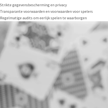
Strikte gegevensbescherming en privacy
Transparante voorwaarden en voorwaarden voor spelers
Regelmatige audits om eerlijk spelen te waarborgen