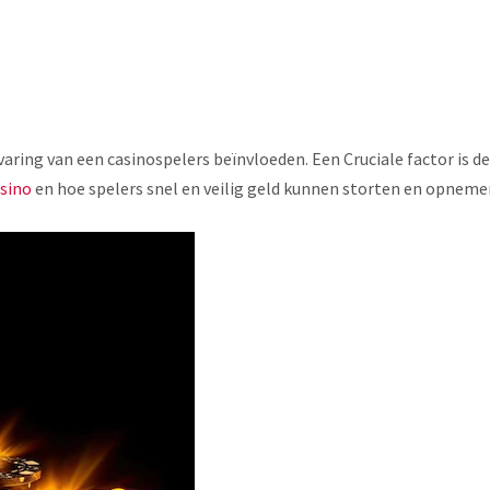
varing van een casinospelers beïnvloeden. Een Cruciale factor is de 
sino
en hoe spelers snel en veilig geld kunnen storten en opnemen