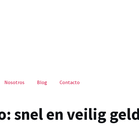
Nosotros
Blog
Contacto
 snel en veilig geld