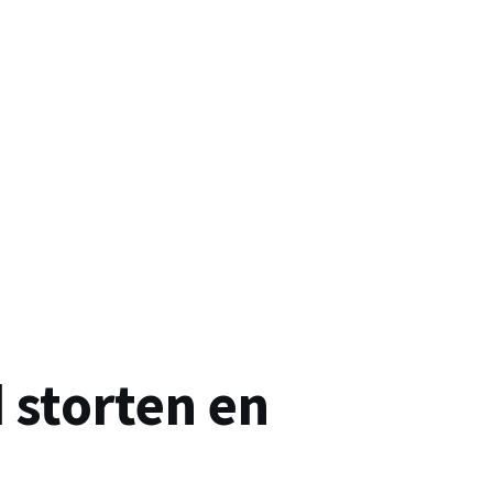
 storten en