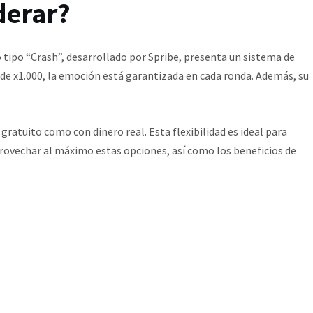
derar?
 tipo “Crash”, desarrollado por Spribe, presenta un sistema de
e x1.000, la emoción está garantizada en cada ronda. Además, su
ratuito como con dinero real. Esta flexibilidad es ideal para
provechar al máximo estas opciones, así como los beneficios de