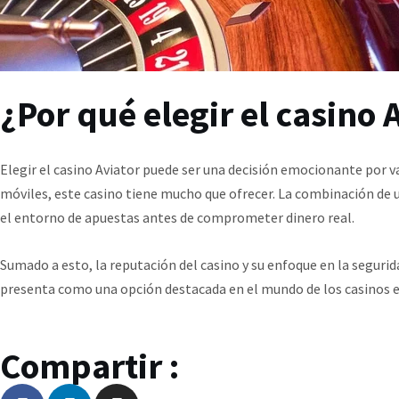
¿Por qué elegir el casino 
Elegir el casino Aviator puede ser una decisión emocionante por va
móviles, este casino tiene mucho que ofrecer. La combinación de u
el entorno de apuestas antes de comprometer dinero real.
Sumado a esto, la reputación del casino y su enfoque en la segurid
presenta como una opción destacada en el mundo de los casinos e
Compartir :