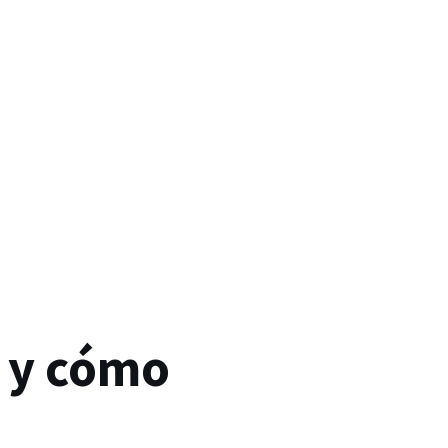
s y cómo