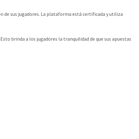
n de sus jugadores. La plataforma está certificada y utiliza
Esto brinda a los jugadores la tranquilidad de que sus apuestas