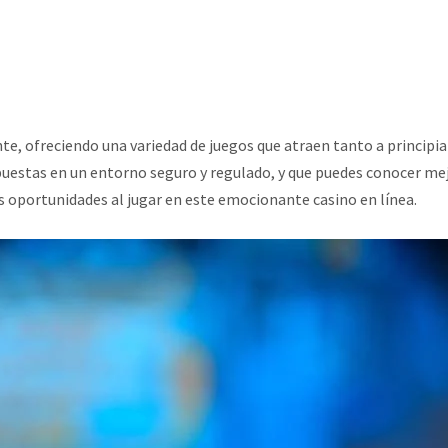
nte, ofreciendo una variedad de juegos que atraen tanto a princip
apuestas en un entorno seguro y regulado, y que puedes conocer me
 oportunidades al jugar en este emocionante casino en línea.