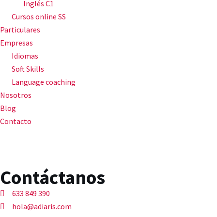
Inglés C1
Cursos online SS
Particulares
Empresas
Idiomas
Soft Skills
Language coaching
Nosotros
Blog
Contacto
Contáctanos
633 849 390
hola@adiaris.com